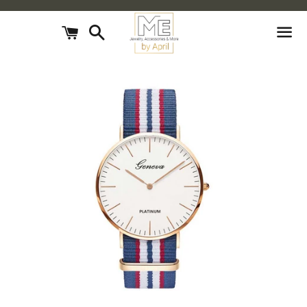
חיפוש
עגלת
קניות
תפריט