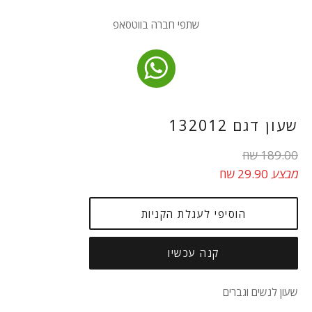
שתפי חברה בווטסאפ
שעון דגם 132012
מחיר
189.00 שח
רגיל
מבצע
29.90 שח
הוסיפי לעגלת הקניות
קנה עכשיו
שעון לנשים וגברים