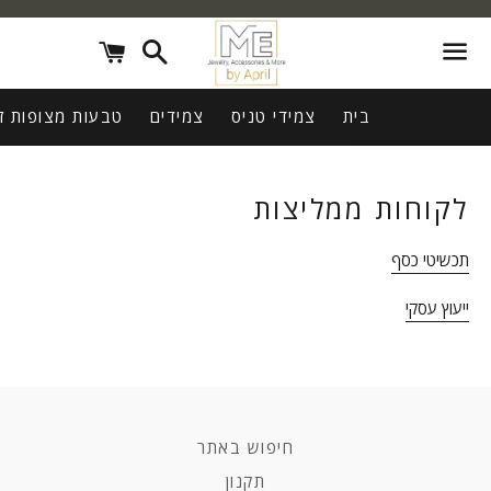
חיפוש
עגלת
קניות
תפריט
בית
צמידי טניס
צמידים
טבעות מצופות ז
לקוחות ממליצות
תכשיטי כסף
ייעוץ עסקי
חיפוש באתר
תקנון