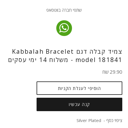
שתפי חברה בווטסאפ
צמיד קבלה דגם Kabbalah Bracelet
model 181841 - משלוח 14 ימי עסקים
מחיר
29.90 שח
רגיל
הוסיפי לעגלת הקניות
קנה עכשיו
ציפוי כסף - Silver Plated