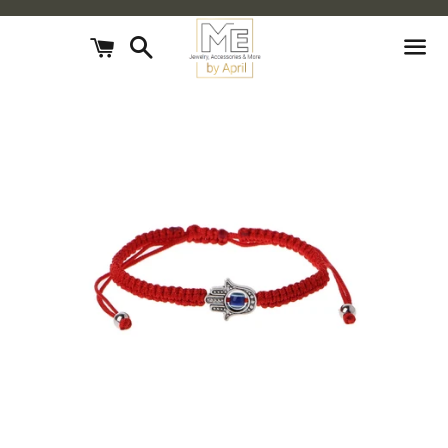
חיפוש
עגלת
קניות
תפריט