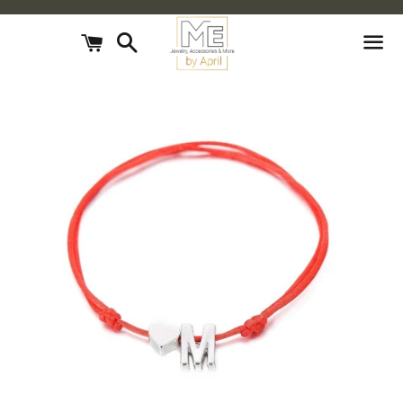
חיפוש
עגלת
קניות
תפריט