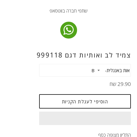
שתפי חברה בווטסאפ
צמיד לב ואותיות דגם 999118
אות באנגלית
מחיר
29.90 שח
רגיל
הוסיפי לעגלת הקניות
התליון מצופה כסף