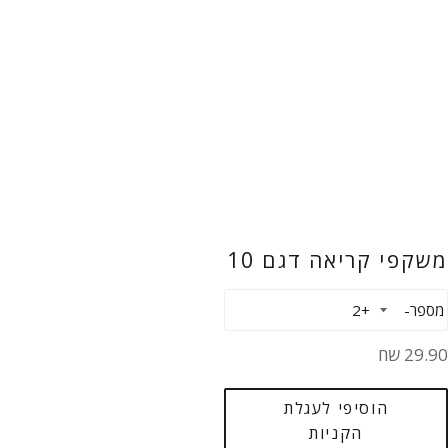
משקפי קריאה דגם 10
מספר
חיר
29.90 שח
גיל
הוסיפי לעגלת
הקניות