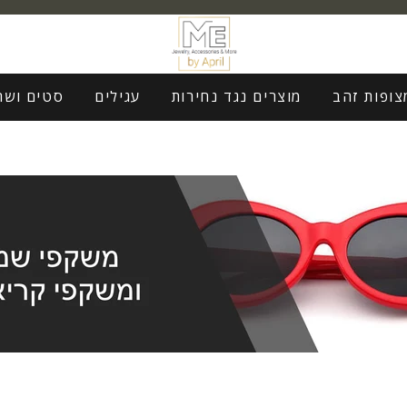
צופות זהב
מוצרים נגד נחירות
עגילים
סטים ושר