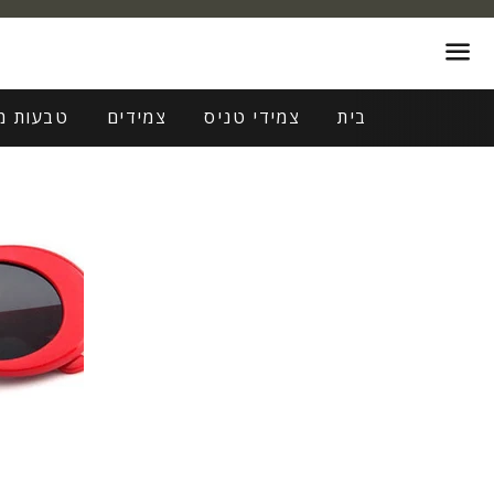
תפריט
בית
צמידי טניס
צמידים
טבעות מ