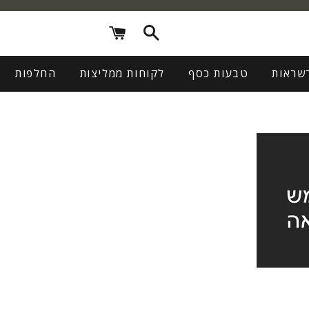
חיפוש
עגלת
קניות
שראות
טבעות כסף
לקוחות ממליצות
החלפות