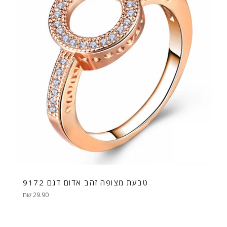
טבעת מצופה זהב אדום דגם 9172
מחיר
29.90 שח
רגיל