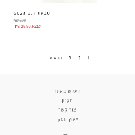
טבעת דגם 662a
מחיר
239 שח
רגיל
מבצע
29.90 שח
1
2
3
הבא »
חיפוש באתר
תקנון
צור קשר
ייעוץ עסקי