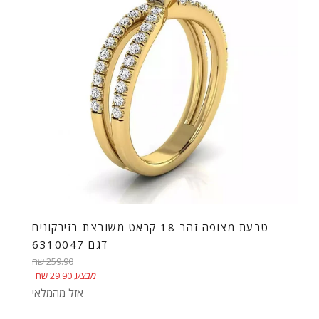
טבעת מצופה זהב 18 קראט משובצת בזירקונים
דגם 6310047
מחיר
259.90 שח
רגיל
מבצע
29.90 שח
אזל מהמלאי