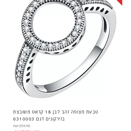
טבעת מצופה זהב לבן 18 קראט משובצת
בזירקונים דגם 6310003
מחיר
259.90 שח