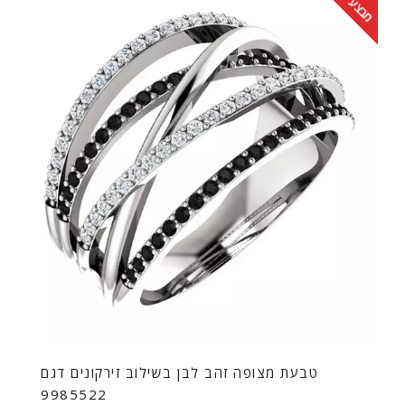
מבצע
טבעת מצופה זהב לבן בשילוב זירקונים דגם
9985522