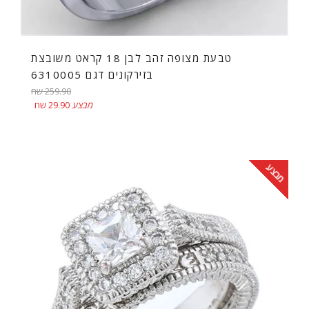
טבעת מצופה זהב לבן 18 קראט משובצת
בזירקונים דגם 6310005
מחיר
259.90 שח
רגיל
מבצע
29.90 שח
מבצע