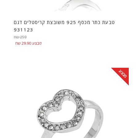
טבעת כתר מכסף 925 משובצת קריסטלים דגם
931123
מחיר
259 שח
רגיל
מבצע
29.90 שח
מבצע