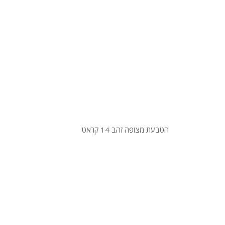
הטבעת מצופה זהב 14 קראט