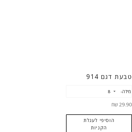
טבעת דגם 914
מידה
חיר
29.90 שח
גיל
הוסיפי לעגלת
הקניות