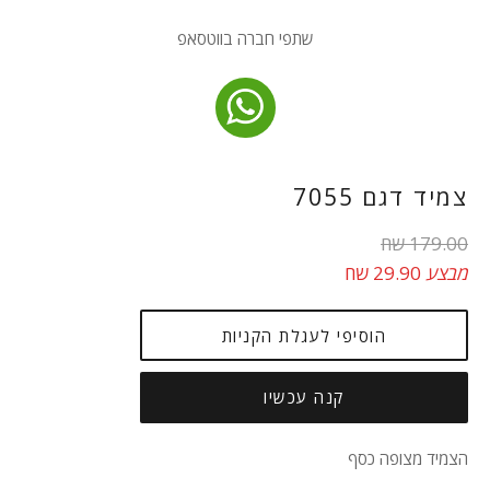
שתפי חברה בווטסאפ
צמיד דגם 7055
מחיר
179.00 שח
רגיל
מבצע
29.90 שח
הוסיפי לעגלת הקניות
קנה עכשיו
הצמיד מצופה כסף