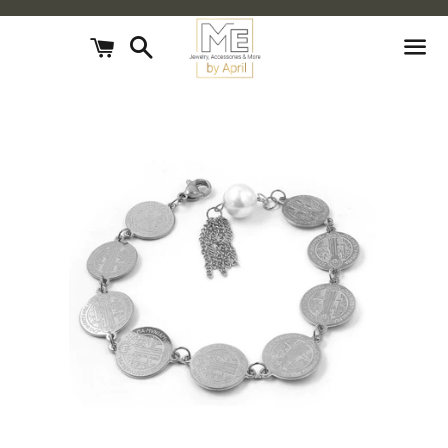
חיפוש
עגלת
קניות
תפריט