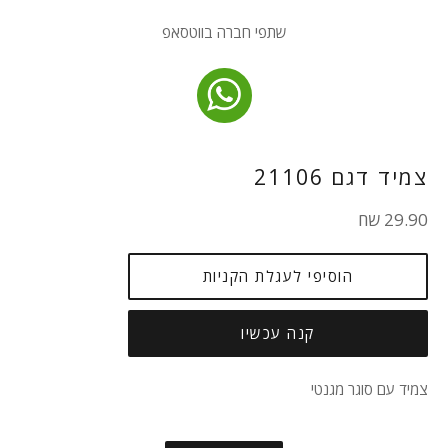
שתפי חברה בווטסאפ
צמיד דגם 21106
מחיר
29.90 שח
רגיל
הוסיפי לעגלת הקניות
קנה עכשיו
צמיד עם סוגר מגנטי