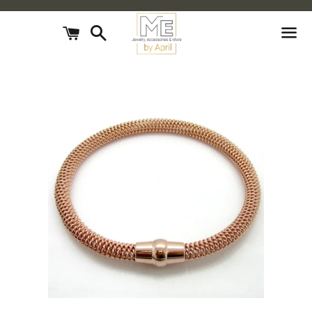
חיפוש
עגלת
קניות
תפריט