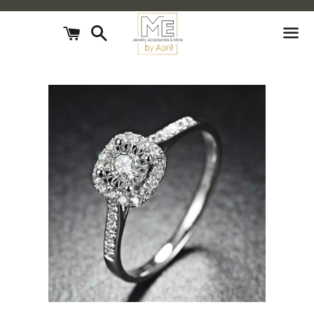
חיפוש
עגלת
קניות
תפריט