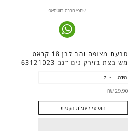
שתפי חברה בווטסאפ
טבעת מצופה זהב לבן 18 קראט
משובצת בזירקונים דגם 63121023
מידה
מחיר
29.90 שח
רגיל
הוסיפי לעגלת הקניות